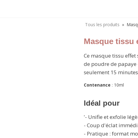
Tous les produits
»
Masqu
Masque tissu 
Ce masque tissu effet
de poudre de papaye et
seulement 15 minutes. L
Contenance
:
10ml
Idéal pour
'- Unifie et exfolie lég
- Coup d'éclat immédi
- Pratique : format m