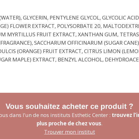
(WATER), GLYCERIN, PENTYLENE GLYCOL, GLYCOLIC ACI
GE) FLOWER EXTRACT, POLYSORBATE 20, MALTODEXTR
IUM MYRTILLUS FRUIT EXTRACT, XANTHAN GUM, TETR
(FRAGRANCE), SACCHARUM OFFICINARUM (SUGAR CANE) 
ULCIS (ORANGE) FRUIT EXTRACT, CITRUS LIMON (LEMON
GAR MAPLE) EXTRACT, BENZYL ALCOHOL, DEHYDROACET
Vous souhaitez acheter ce produit ?
us dans l’un de nos instituts Esthetic Center :
trouvez l’i
plus proche de chez vous
.
Trouver mon institut