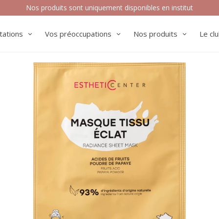
Nos produits sont uniquement disponibles en institut
tations
Vos préoccupations
Nos produits
Le cl