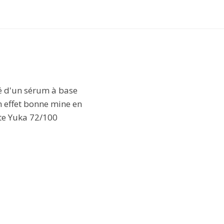
né d'un sérum à base
n effet bonne mine en
Note Yuka 72/100