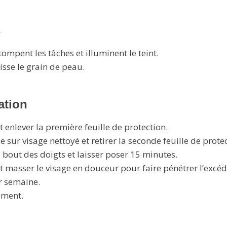
s
ompent les tâches et illuminent le teint.
sse le grain de peau.
ation
t enlever la première feuille de protection.
 sur visage nettoyé et retirer la seconde feuille de protec
 bout des doigts et laisser poser 15 minutes.
t masser le visage en douceur pour faire pénétrer l’excé
r semaine.
ement.