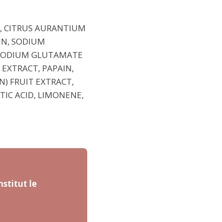
D, CITRUS AURANTIUM
IN, SODIUM
ASODIUM GLUTAMATE
EXTRACT, PAPAIN,
) FRUIT EXTRACT,
IC ACID, LIMONENE,
nstitut le