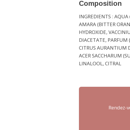
Composition
INGREDIENTS : AQUA 
AMARA (BITTER ORAN
HYDROXIDE, VACCIN
DIACETATE, PARFUM 
CITRUS AURANTIUM D
ACER SACCHARUM (SU
LINALOOL, CITRAL
Rendez-vo