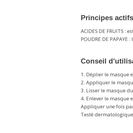
Principes actif
ACIDES DE FRUITS : est
POUDRE DE PAPAYE : li
Conseil d'utilis
1. Déplier le masque e
2. Appliquer le masque
3. Lisser le masque du
4. Enlever le masque e
Appliquer une fois pa
Testé dermatologiqu