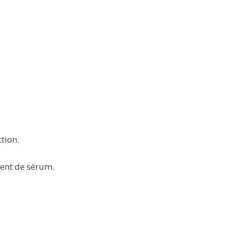
tion.
dent de sérum.