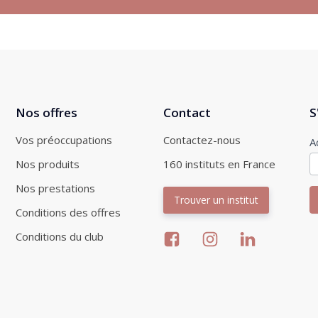
Nos offres
Contact
S
Vos préoccupations
Contactez-nous
I
A
n
Nos produits
160 instituts en France
Nos prestations
Trouver un institut
Conditions des offres
Conditions du club