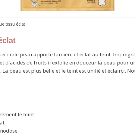
e tissu éclat
éclat
 seconde peau apporte lumière et éclat au teint. Imprég
 d'acides de fruits il exfolie en douceur la peau pour u
a peau est plus belle et le teint est unifié et éclairci. 
èrement le teint
at
onodose