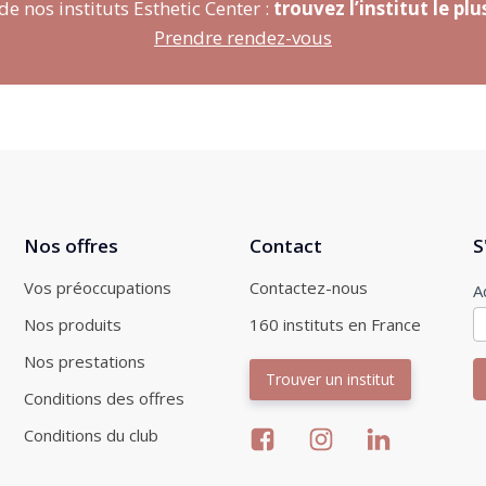
e nos instituts Esthetic Center :
trouvez l’institut le pl
Prendre rendez-vous
Nos offres
Contact
S
Vos préoccupations
Contactez-nous
I
A
n
Nos produits
160 instituts en France
Nos prestations
Trouver un institut
Conditions des offres
Conditions du club