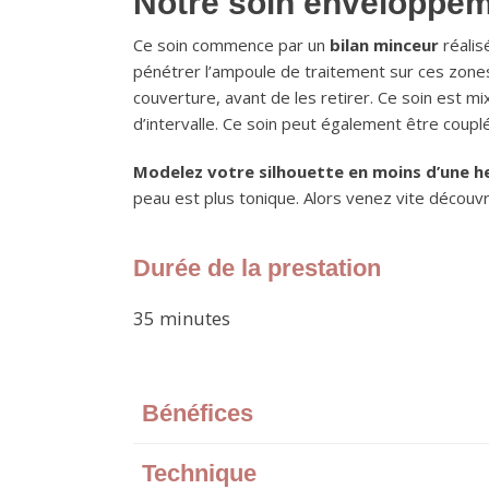
Notre soin enveloppe
Ce soin commence par un
bilan minceur
réalis
pénétrer l’ampoule de traitement sur ces zones 
couverture, avant de les retirer. Ce soin est mi
d’intervalle. Ce soin peut également être coupl
Modelez votre silhouette en moins d’une he
peau est plus tonique. Alors venez vite découvri
Durée de la prestation
35 minutes
Bénéfices
Technique
Perte de centimètres