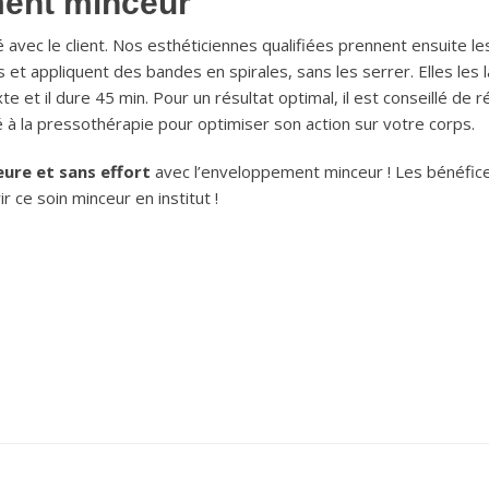
ment minceur
é avec le client. Nos esthéticiennes qualifiées prennent ensuite le
et appliquent des bandes en spirales, sans les serrer. Elles les 
xte et il dure 45 min. Pour un résultat optimal, il est conseillé de
é à la pressothérapie pour optimiser son action sur votre corps.
ure et sans effort
avec l’enveloppement minceur ! Les bénéfices
r ce soin minceur en institut !