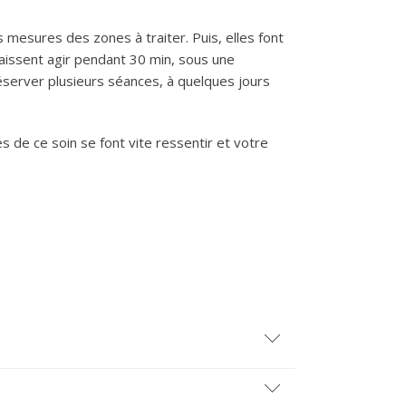
s mesures des zones à traiter. Puis, elles font
laissent agir pendant 30 min, sous une
 réserver plusieurs séances, à quelques jours
 de ce soin se font vite ressentir et votre