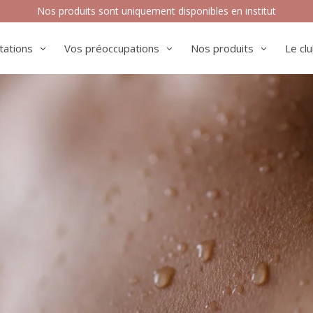
Nos produits sont uniquement disponibles en institut
tations
Vos préoccupations
Nos produits
Le cl