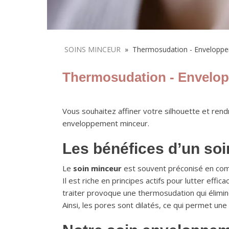
SOINS MINCEUR
»
Thermosudation - Envelopp
Thermosudation - Envelo
Vous souhaitez affiner votre silhouette et rend
enveloppement minceur.
Les bénéfices d’un soi
Le
soin minceur
est souvent préconisé en comp
Il est riche en principes actifs pour lutter eff
traiter provoque une thermosudation qui élimin
Ainsi, les pores sont dilatés, ce qui permet une