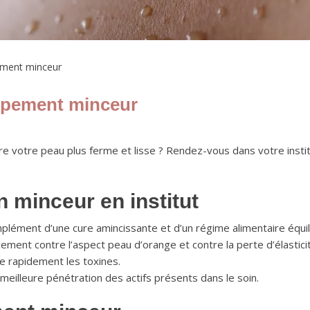
ement minceur
ppement minceur
re votre peau plus ferme et lisse ? Rendez-vous dans votre instit
n minceur en institut
lément d’une cure amincissante et d’un régime alimentaire équil
icacement contre l’aspect peau d’orange et contre la perte d’élast
e rapidement les toxines.
 meilleure pénétration des actifs présents dans le soin.