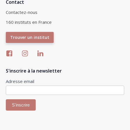
Contact
Contactez-nous
160 instituts en France
Trouver un institut
S'inscrire à la newsletter
Inscription
Adresse email
newsletter
S'inscrire