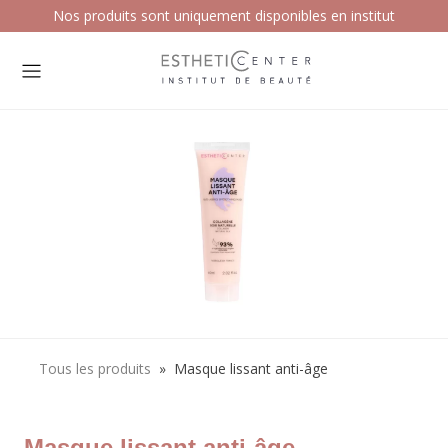
Nos produits sont uniquement disponibles en institut
Tous les produits
»
Masque lissant anti-âge
Masque lissant anti-âge