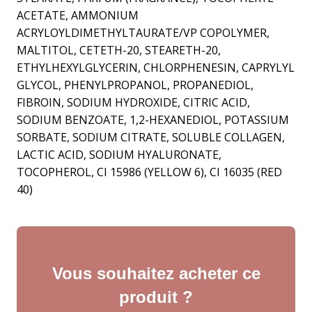
ACETATE, AMMONIUM
ACRYLOYLDIMETHYLTAURATE/VP COPOLYMER,
MALTITOL, CETETH-20, STEARETH-20,
ETHYLHEXYLGLYCERIN, CHLORPHENESIN, CAPRYLYL
GLYCOL, PHENYLPROPANOL, PROPANEDIOL,
FIBROIN, SODIUM HYDROXIDE, CITRIC ACID,
SODIUM BENZOATE, 1,2-HEXANEDIOL, POTASSIUM
SORBATE, SODIUM CITRATE, SOLUBLE COLLAGEN,
LACTIC ACID, SODIUM HYALURONATE,
TOCOPHEROL, CI 15986 (YELLOW 6), CI 16035 (RED
40)
Vous souhaitez acheter ce
produit ?