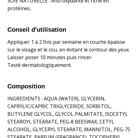
SOIE NATURELLE : Anti-oxydante et riche en
protéines.
Conseil d'utilisation
Appliquer 1 à 2 fois par semaine en couche épaisse
sur le visage et le cou, en évitant le contour des yeux.
Laisser poser 10 minutes puis rincer.
Testé dermatologiquement.
Composition
INGREDIENTS : AQUA (WATER), GLYCERIN,
CAPRYLIC/CAPRIC TRIGLYCERIDE, SORBITOL,
BUTYLENE GLYCOL, GLYCOL PALMITATE, ISOCETYL
STEAROYL STEARATE, PEG-8 BEESWAX, CETYL
ALCOHOL, GLYCERYL STEARATE, MANNITOL, PEG-75
STEARATE, PARFUM (FRAGRANCE), TOCOPHERYL