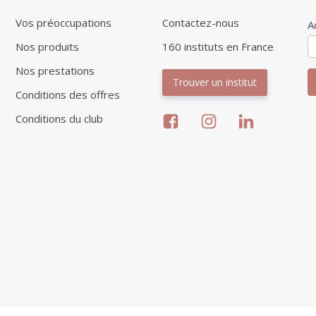
Vos préoccupations
Contactez-nous
I
A
n
Nos produits
160 instituts en France
Nos prestations
Trouver un institut
Conditions des offres
Conditions du club