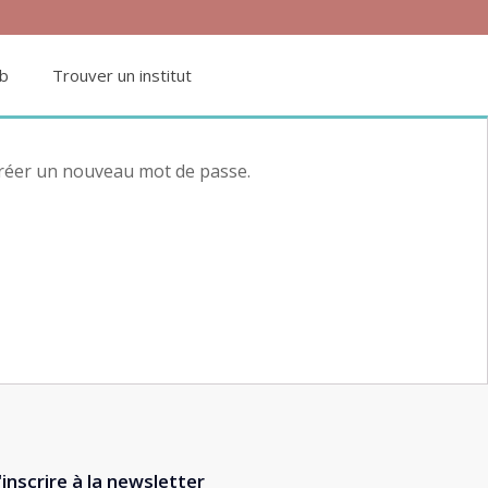
ub
Trouver un institut
 créer un nouveau mot de passe.
'inscrire à la newsletter